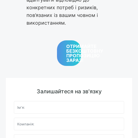
конкретних потреб і ризиків,
пов’язаних із вашим човном і
використанням.
ОТРИМАЙТЕ
БЕЗКОШТОВНУ
ПРОПОЗИЦІЮ
ЗАРАЗ!
Залишайтеся на зв'язку