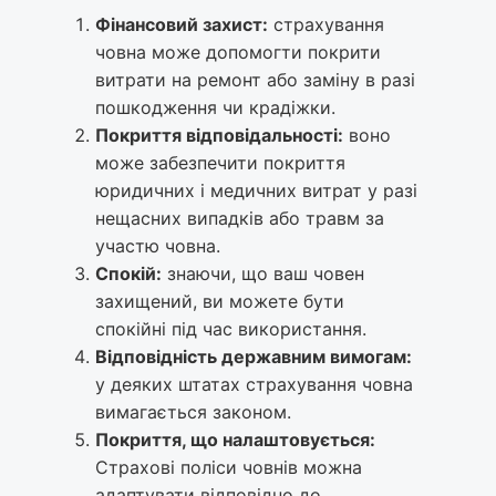
Фінансовий захист:
страхування
човна може допомогти покрити
витрати на ремонт або заміну в разі
пошкодження чи крадіжки.
Покриття відповідальності:
воно
може забезпечити покриття
юридичних і медичних витрат у разі
нещасних випадків або травм за
участю човна.
Спокій:
знаючи, що ваш човен
захищений, ви можете бути
спокійні під час використання.
Відповідність державним вимогам:
у деяких штатах страхування човна
вимагається законом.
Покриття, що налаштовується:
Страхові поліси човнів можна
адаптувати відповідно до