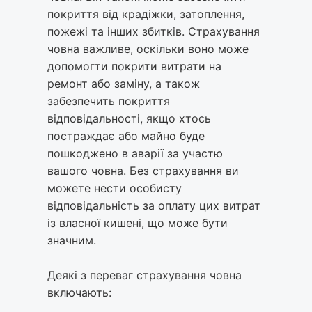
покриття від крадіжки, затоплення,
пожежі та інших збитків. Страхування
човна важливе, оскільки воно може
допомогти покрити витрати на
ремонт або заміну, а також
забезпечить покриття
відповідальності, якщо хтось
постраждає або майно буде
пошкоджено в аварії за участю
вашого човна. Без страхування ви
можете нести особисту
відповідальність за оплату цих витрат
із власної кишені, що може бути
значним.
Деякі з переваг страхування човна
включають: