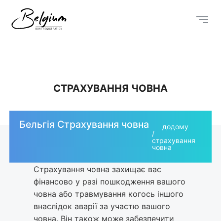
СТРАХУВАННЯ ЧОВНА
Бельгія Страхування човна
додому
страхування
човна
Страхування човна захищає вас
фінансово у разі пошкодження вашого
човна або травмування когось іншого
внаслідок аварії за участю вашого
човна. Він також може забезпечити